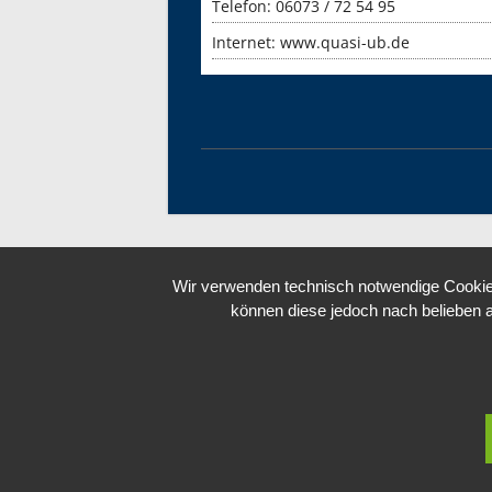
Telefon: 06073 / 72 54 95
Internet:
www.quasi-ub.de
Wir verwenden technisch notwendige Cookies
können diese jedoch nach belieben 