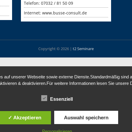
Telefon: 07032 / 81 50 09
Internet:
www.busse-consult.de
Copyright © 2026 |
t2 Seminare
 auf unserer Webseite sowie externe Dienste.Standardmäßig sind alle
aktivieren & deaktivieren.Für weitere Informationen lesen Sie unse
Essenziell
✓ Akzeptieren
Auswahl speichern
Personalisieren